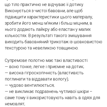
що тіло практично не відчуває її дотику.
Виконується з чистої бавовни, але щоб
підвищити характеристики цього матеріалу,
зробити його менш м'яким і більш міцним, в
нього додають лайкру або еластан у малих
кількостях. В результаті такого змішування
виходить бавовняний трикотаж із шовковистою
текстурою та невеликою товщиною.
Супремове полотно має такі властивості:
— воно тонке, легке і приємне на дотик;
— висока гігроскопічність (властивість
поглинати та віддавати вологу);
— чудово вентилюється;
— не викликає подразнень чутливої ​​шкіри –
саме тому її використовують навіть в одязі для
немовлят;