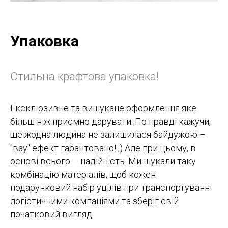
Упаковка
Стильна крафтова упаковка!
Ексклюзивне та вишукане оформлення яке
більш ніж приємно дарувати. По правді кажучи,
ще жодна людина не залишилася байдужою –
"вау" ефект гарантовано! ;) Але при цьому, в
основі всього – надійність. Ми шукали таку
комбінацію матеріалів, щоб кожен
подарунковий набір уцілів при транспортуванні
логістичними компаніями та зберіг свій
початковий вигляд.