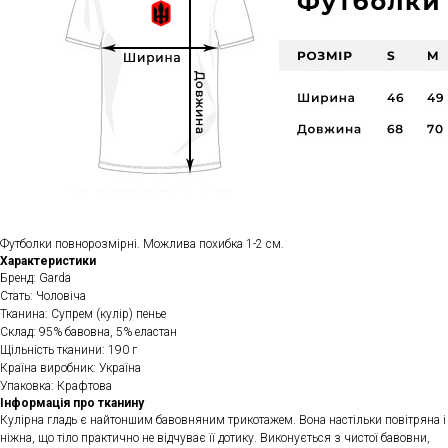
Футболки повнорозмірні. Можлива похибка 1-2 см.
Характеристики
Бренд: Garda
Стать: Чоловіча
Тканина: Супрем (кулір) пенье
Склад: 95% бавовна, 5% еластан
Щільність тканини: 190 г
Країна виробник: Україна
Упаковка: Крафтова
Інформація про тканину
Кулірна гладь є найтоншим бавовняним трикотажем. Вона настільки повітряна і
ніжна, що тіло практично не відчуває її дотику. Виконується з чистої бавовни,