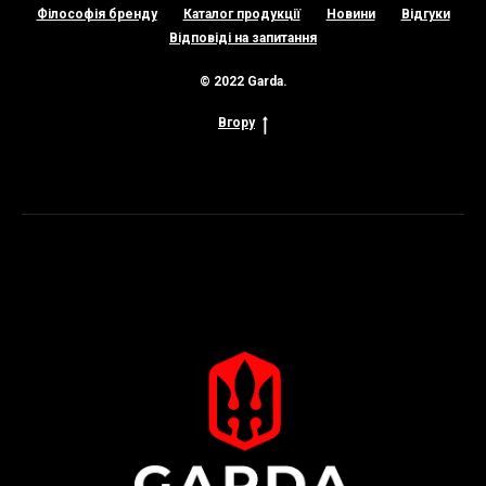
Філософія бренду
Каталог продукції
Новини
Відгуки
Відповіді на запитання
© 2022 Garda.
Вгору