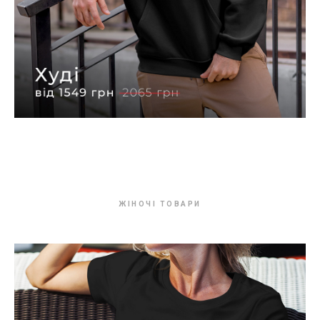
ЖІНОЧІ ТОВАРИ