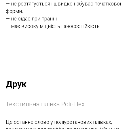
— не розтягується і швидко набуває початкової
форми;
— не сідає при пранні;
— має високу міцність і зносостійкість.
Друк
Текстильна плівка Poli-Flex
Це останнє слово у поліуретанових плівках,