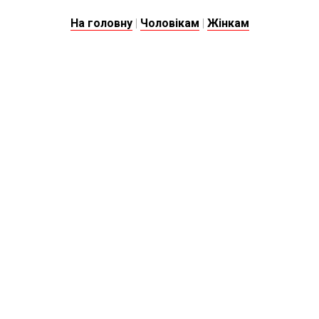
На головну
|
Чоловікам
|
Жінкам