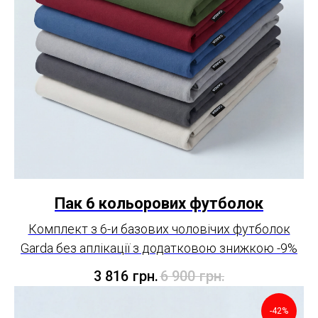
Пак 6 кольорових футболок
Комплект з 6-и базових чоловічих футболок
Garda без аплікації з додатковою знижкою -9%
3 816
грн.
6 900
грн.
-42%