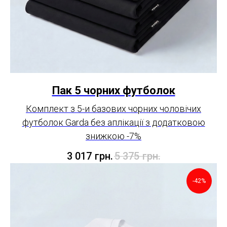
Пак 5 чорних футболок
Комплект з 5-и базових чорних чоловічих
футболок Garda без аплікації з додатковою
знижкою -7%
3 017
грн.
5 375
грн.
-42%