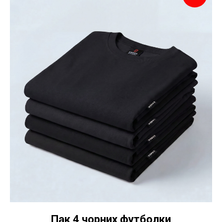
Пак 4 чорних футболки