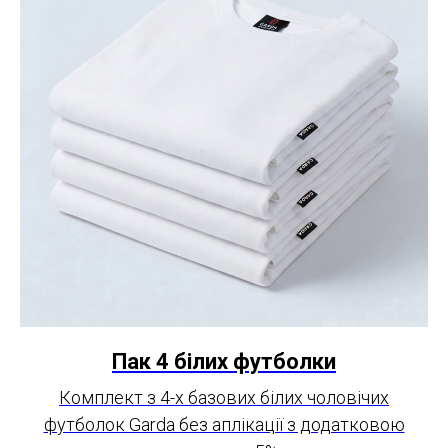
Пак 4 білих футболки
Комплект з 4-х базових білих чоловічих
футболок Garda без аплікації з додатковою