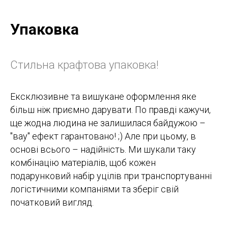
Упаковка
Стильна крафтова упаковка!
Ексклюзивне та вишукане оформлення яке
більш ніж приємно дарувати. По правді кажучи,
ще жодна людина не залишилася байдужою –
"вау" ефект гарантовано! ;) Але при цьому, в
основі всього – надійність. Ми шукали таку
комбінацію матеріалів, щоб кожен
подарунковий набір уцілів при транспортуванні
логістичними компаніями та зберіг свій
початковий вигляд.