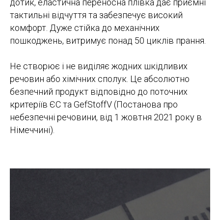
дотик, еластична переносна плівка дає приємні
тактильні відчуття та забезпечує високий
комфорт. Дуже стійка до механічних
пошкоджень, витримує понад 50 циклів прання.
Не створює і не виділяє жодних шкідливих
речовин або хімічних сполук. Це абсолютно
безпечний продукт відповідно до поточних
критеріїв ЄС та GefStoffV (Постанова про
небезпечні речовини, від 1 жовтня 2021 року в
Німеччині).