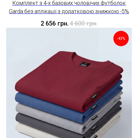
Комплект з 4-х базових чоловічих футболок
Garda без аплікації з додатковою знижкою -5%
2 656
грн.
4 600
грн.
-43%