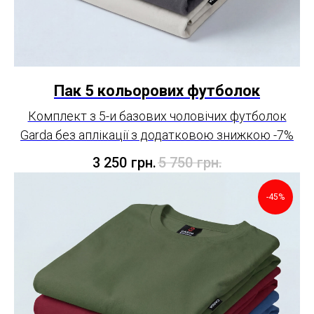
Пак 5 кольорових футболок
Комплект з 5-и базових чоловічих футболок
Garda без аплікації з додатковою знижкою -7%
3 250
грн.
5 750
грн.
-45%