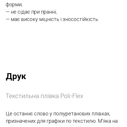
форми;
— не сідає при пранні;
— має високу міцність і зносостійкість.
Друк
Текстильна плівка Poli-Flex
Це останнє слово у поліуретанових плівках,
призначених для графіки по текстилю. М'яка на