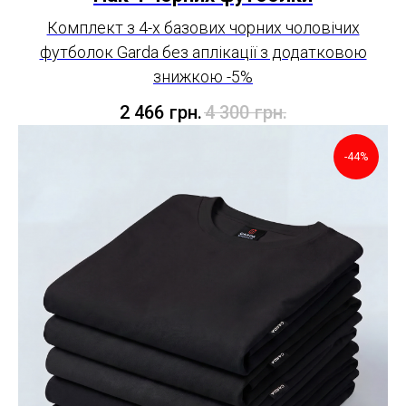
Комплект з 4-х базових чорних чоловічих
футболок Garda без аплікації з додатковою
знижкою -5%
2 466
грн.
4 300
грн.
-44%