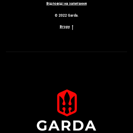
Відповіді на запитання
© 2022 Garda.
Вгору