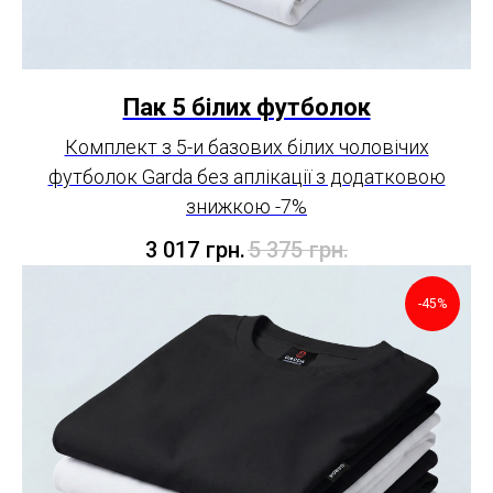
Пак 5 білих футболок
Комплект з 5-и базових білих чоловічих
футболок Garda без аплікації з додатковою
знижкою -7%
3 017
грн.
5 375
грн.
-45%