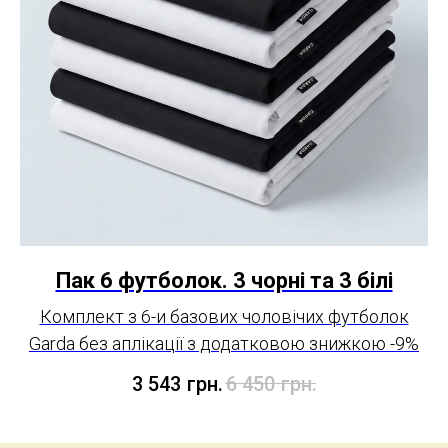
Пак 6 футболок. 3 чорні та 3 білі
Комплект з 6-и базових чоловічих футболок
Garda без аплікації з додатковою знижкою -9%
3 543
грн.
6 450
грн.