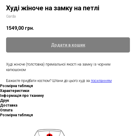
Худі жіноче на замку на петлі
Garda
1549,00
грн.
Додати в кошик
Худі жіноче (толстовка) преміальної якості на замку із чорним
капюшоном
Бажаєте придбати костюм? Штани до цього худі за
посиланням
Розмірна таблиця
Характеристики
Інформація про тканину
Друк
Доставка
Оплата
Розмірна таблиця