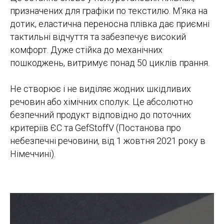
призначених для графіки по текстилю. М'яка на
дотик, еластична переносна плівка дає приємні
тактильні відчуття та забезпечує високий
комфорт. Дуже стійка до механічних
пошкоджень, витримує понад 50 циклів прання.
Не створює і не виділяє жодних шкідливих
речовин або хімічних сполук. Це абсолютно
безпечний продукт відповідно до поточних
критеріїв ЄС та GefStoffV (Постанова про
небезпечні речовини, від 1 жовтня 2021 року в
Німеччині).