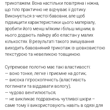
трикотажем. Вона настільки повітряна і ніжна,
що тіло практично не відчуває її дотику.
Виконується з чистої бавовни, але щоб
підвищити характеристики цього матеріалу,
зробити його менш м'яким і більш міцним, в
нього додають лайкру або еластан у малих
кількостях. В результаті такого змішування
виходить бавовняний трикотаж із шовковистою
текстурою та невеликою товщиною.
Супремове полотно має такі властивості:
— воно тонке, легке і приємне на дотик;
— висока гігроскопічність (властивість
поглинати та віддавати вологу);
— чудово вентилюється;
— не викликає подразнень чутливої ​​шкіри –
саме тому її використовують навіть в одязі для