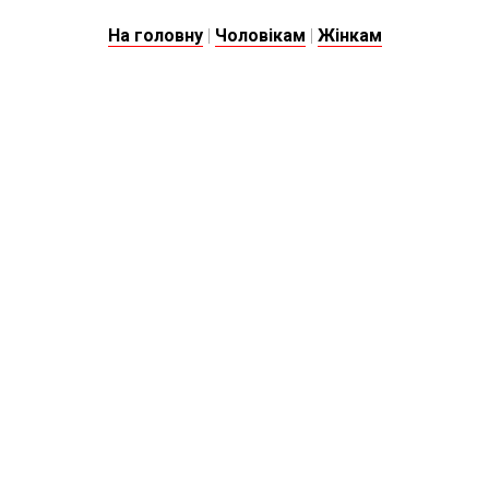
На головну
|
Чоловікам
|
Жінкам