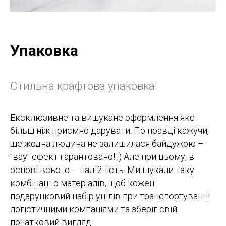
Упаковка
Стильна крафтова упаковка!
Ексклюзивне та вишукане оформлення яке
більш ніж приємно дарувати. По правді кажучи,
ще жодна людина не залишилася байдужою –
"вау" ефект гарантовано! ;) Але при цьому, в
основі всього – надійність. Ми шукали таку
комбінацію матеріалів, щоб кожен
подарунковий набір уцілів при транспортуванні
логістичними компаніями та зберіг свій
початковий вигляд.