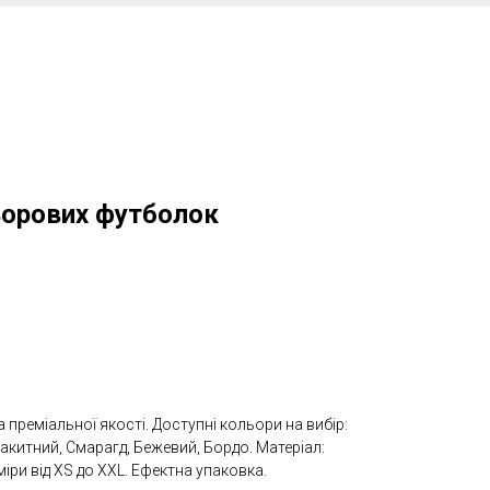
ьорових футболок
преміальної якості. Доступні кольори на вибір:
акитний, Смарагд, Бежевий, Бордо. Матеріал:
іри від XS до XXL. Ефектна упаковка.