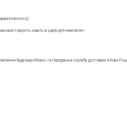
ддавати вологу);
ї використовують навіть в одязі для немовлят;
влення буде вироблено та передана в службу доставки «Нова Пошта