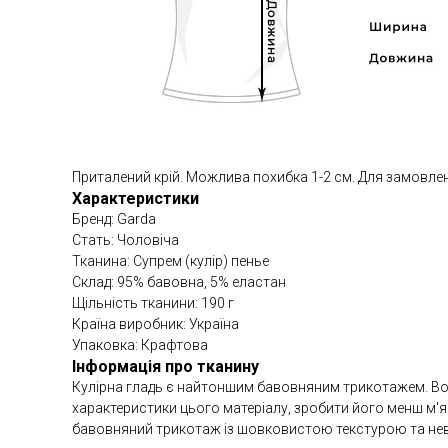
Приталений крій. Можлива похибка 1-2 см. Для замовле
Характеристики
Бренд: Garda
Стать: Чоловіча
Тканина: Супрем (кулір) пенье
Склад: 95% бавовна, 5% еластан
Щільність тканини: 190 г
Країна виробник: Україна
Упаковка: Крафтова
Інформація про тканину
Кулірна гладь є найтоншим бавовняним трикотажем. Вона 
характеристики цього матеріалу, зробити його менш м'як
бавовняний трикотаж із шовковистою текстурою та н