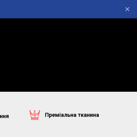
Преміальна тканина
ення