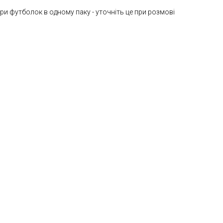
іри футболок в одному паку - уточніть це при розмові