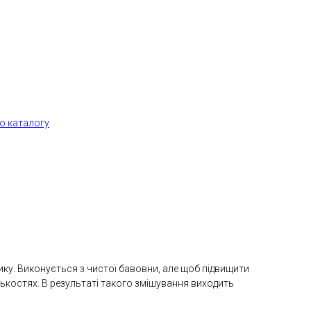
о каталогу
ику. Виконується з чистої бавовни, але щоб підвищити
лькостях. В результаті такого змішування виходить