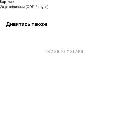
Карткою
За реквізитами (ФОП 2 група)
Дивитись також
ЧОЛОВІЧІ ТОВАРИ