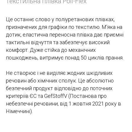
Текстильна плівка Poli-Flex
Це останнє слово у поліуретанових плівках,
призначених для графіки по текстилю. М'яка на
дотик, еластична переносна плівка дає приємні
тактильні відчуття та забезпечує високий
комфорт. Дуже стійка до механічних
пошкоджень, витримує понад 50 циклів прання.
Не створює і не виділяє жодних шкідливих
речовин або хімічних сполук. Це абсолютно
безпечний продукт відповідно до поточних
критеріїв ЄС та GefStoffV (Постанова про
небезпечні речовини, від 1 жовтня 2021 року в
Німеччині).