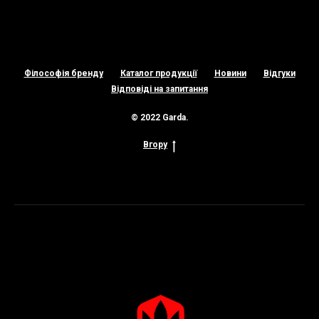
Філософія бренду
Каталог продукції
Новини
Відгуки
Відповіді на запитання
© 2022 Garda.
Вгору