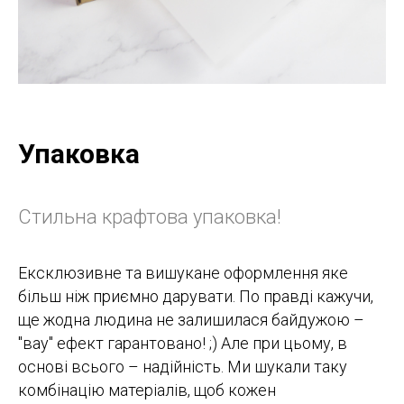
Упаковка
Стильна крафтова упаковка!
Ексклюзивне та вишукане оформлення яке
більш ніж приємно дарувати. По правді кажучи,
ще жодна людина не залишилася байдужою –
"вау" ефект гарантовано! ;) Але при цьому, в
основі всього – надійність. Ми шукали таку
комбінацію матеріалів, щоб кожен