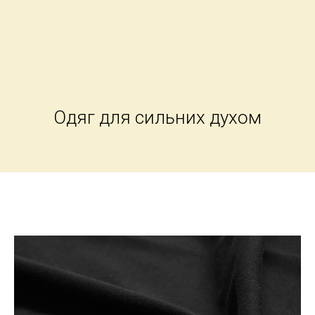
Одяг для сильних духом