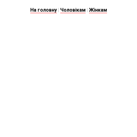
На головну
|
Чоловікам
|
Жінкам