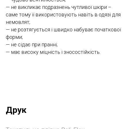
— не викликає подразнень чутливої ​​шкіри –
саме тому її використовують навіть в одязі для
немовлят;
— не розтягується і швидко набуває початкової
форми;
— не сідає при пранні;
— має високу міцність і зносостійкість.
Друк