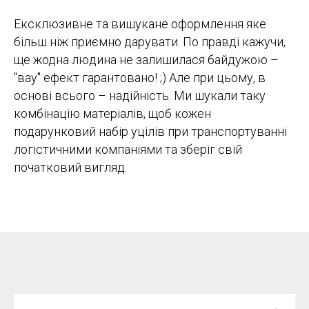
Ексклюзивне та вишукане оформлення яке
більш ніж приємно дарувати. По правді кажучи,
ще жодна людина не залишилася байдужою –
"вау" ефект гарантовано! ;) Але при цьому, в
основі всього – надійність. Ми шукали таку
комбінацію матеріалів, щоб кожен
подарунковий набір уцілів при транспортуванні
логістичними компаніями та зберіг свій
початковий вигляд.