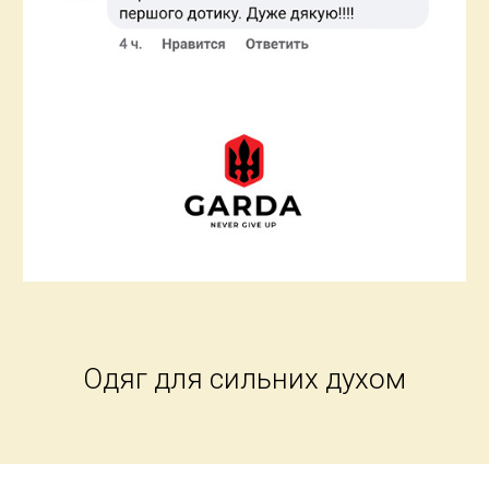
Одяг для сильних духом