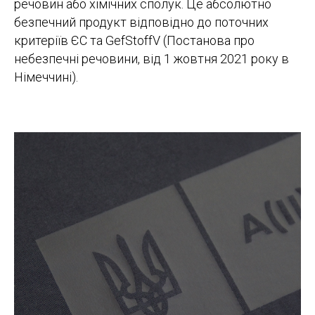
речовин або хімічних сполук. Це абсолютно
безпечний продукт відповідно до поточних
критеріїв ЄС та GefStoffV (Постанова про
небезпечні речовини, від 1 жовтня 2021 року в
Німеччині).