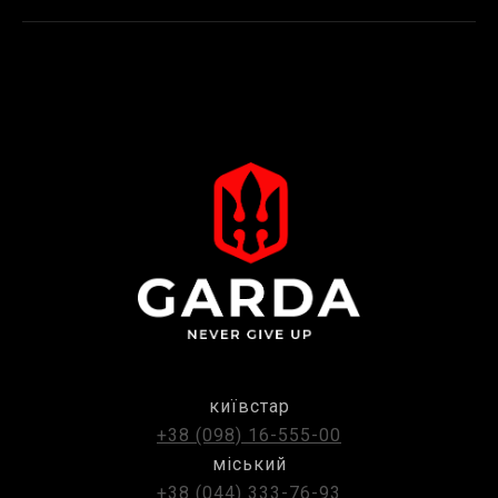
київстар
+38 (098) 16-555-00
міський
+38 (044) 333-76-93