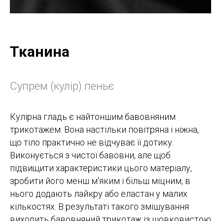
Тканина
Супрем (кулір) пеньє
Кулірна гладь є найтоншим бавовняним
трикотажем. Вона настільки повітряна і ніжна,
що тіло практично не відчуває її дотику.
Виконується з чистої бавовни, але щоб
підвищити характеристики цього матеріалу,
зробити його менш м'яким і більш міцним, в
нього додають лайкру або еластан у малих
кількостях. В результаті такого змішування
виходить бавовняний трикотаж із шовковистою