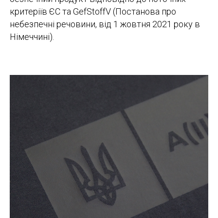
критеріїв ЄС та GefStoffV (Постанова про
небезпечні речовини, від 1 жовтня 2021 року в
Німеччині).