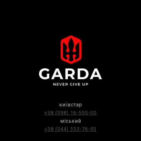
київстар
+38 (098) 16-555-00
міський
+38 (044) 333-76-93