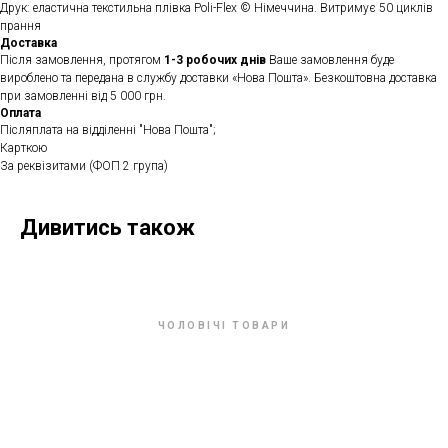
Друк: еластична текстильна плівка Poli-Flex © Німеччина. Витримує 50 циклів
прання
Доставка
Після замовлення, протягом
1-3 робочих днів
Ваше замовлення буде
вироблено та передана в службу доставки «Нова Пошта». Безкоштовна доставка
при замовленні від 5 000 грн.
Оплата
Післяплата на відділенні "Нова Пошта";
Карткою
За реквізитами (ФОП 2 група)
Дивитись також
ЧОЛОВІЧІ ТОВАРИ