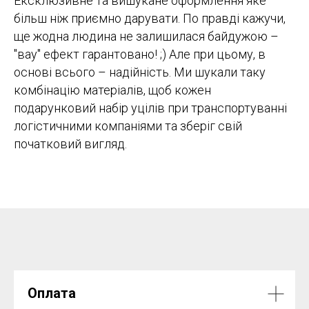
Ексклюзивне та вишукане оформлення яке
більш ніж приємно дарувати. По правді кажучи,
ще жодна людина не залишилася байдужою –
"вау" ефект гарантовано! ;) Але при цьому, в
основі всього – надійність. Ми шукали таку
комбінацію матеріалів, щоб кожен
подарунковий набір уцілів при транспортуванні
логістичними компаніями та зберіг свій
початковий вигляд.
Оплата