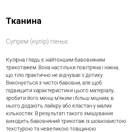
Тканина
Супрем (кулір) пеньє
Кулірна гладь є найтоншим бавовняним
трикотажем. Вона настільки повітряна і ніжна,
що тіло практично не відчуває її дотику.
Виконується з чистої бавовни, але щоб
підвищити характеристики цього матеріалу,
зробити його менш м'яким і більш міцним, в
нього додають лайкру або еластан у малих
кількостях. В результаті такого змішування
виходить бавовняний трикотаж із шовковистою
текстурою та невеликою товщиною.