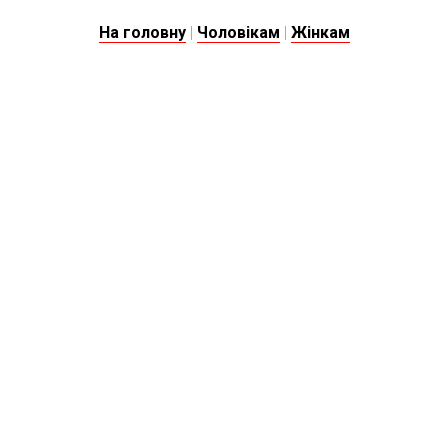
На головну
|
Чоловікам
|
Жінкам