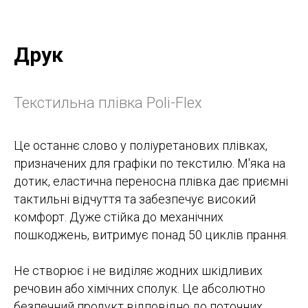
Друк
Текстильна плівка Poli-Flex
Це останнє слово у поліуретанових плівках,
призначених для графіки по текстилю. М'яка на
дотик, еластична переносна плівка дає приємні
тактильні відчуття та забезпечує високий
комфорт. Дуже стійка до механічних
пошкоджень, витримує понад 50 циклів прання.
Не створює і не виділяє жодних шкідливих
речовин або хімічних сполук. Це абсолютно
безпечний продукт відповідно до поточних