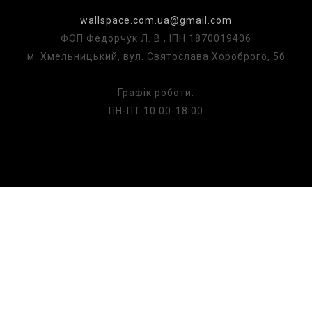
wallspace.com.ua@gmail.com
ФОП Федорчук Л. В., ІПН 1870019406
м. Хмельницький, вул. Святослава Хороброго, 5б
Графік роботи:
ПН-ПТ 10:00-18:00