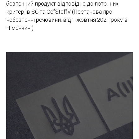
безпечний продукт відповідно до поточних
критеріїв ЄС та GefStoffV (Постанова про
небезпечні речовини, від 1 жовтня 2021 року в
Німеччині).