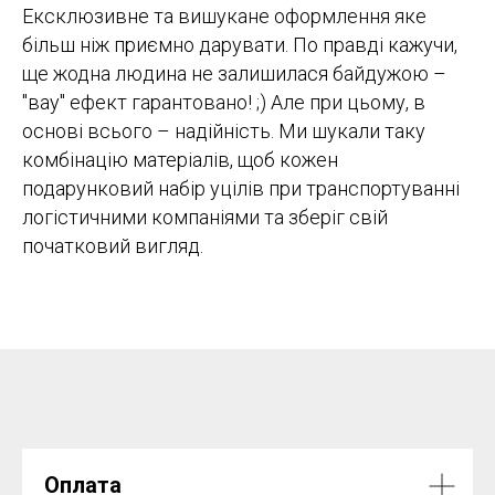
Ексклюзивне та вишукане оформлення яке
більш ніж приємно дарувати. По правді кажучи,
ще жодна людина не залишилася байдужою –
"вау" ефект гарантовано! ;) Але при цьому, в
основі всього – надійність. Ми шукали таку
комбінацію матеріалів, щоб кожен
подарунковий набір уцілів при транспортуванні
логістичними компаніями та зберіг свій
початковий вигляд.
Оплата