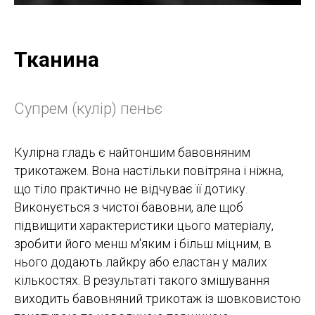
Тканина
Супрем (кулір) пеньє
Кулірна гладь є найтоншим бавовняним
трикотажем. Вона настільки повітряна і ніжна,
що тіло практично не відчуває її дотику.
Виконується з чистої бавовни, але щоб
підвищити характеристики цього матеріалу,
зробити його менш м'яким і більш міцним, в
нього додають лайкру або еластан у малих
кількостях. В результаті такого змішування
виходить бавовняний трикотаж із шовковистою