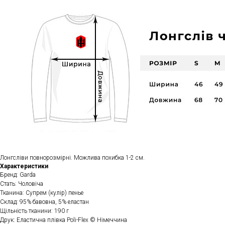
Лонгсліви повнорозмірні. Можлива похибка 1-2 см.
Характеристики
Бренд: Garda
Стать: Чоловіча
Тканина: Супрем (кулір) пенье
Склад: 95% бавовна, 5% еластан
Щільність тканини: 190 г
Друк: Еластична плівка Poli-Flex © Німеччина