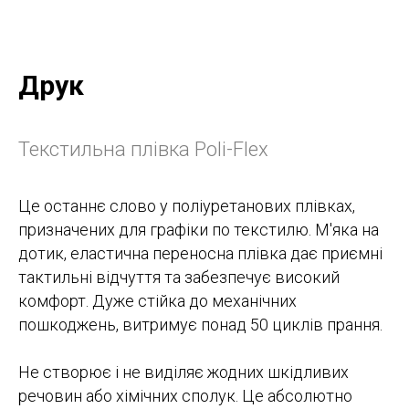
Друк
Текстильна плівка Poli-Flex
Це останнє слово у поліуретанових плівках,
призначених для графіки по текстилю. М'яка на
дотик, еластична переносна плівка дає приємні
тактильні відчуття та забезпечує високий
комфорт. Дуже стійка до механічних
пошкоджень, витримує понад 50 циклів прання.
Не створює і не виділяє жодних шкідливих
речовин або хімічних сполук. Це абсолютно