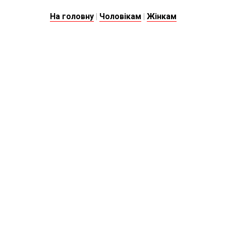
На головну
|
Чоловікам
|
Жінкам