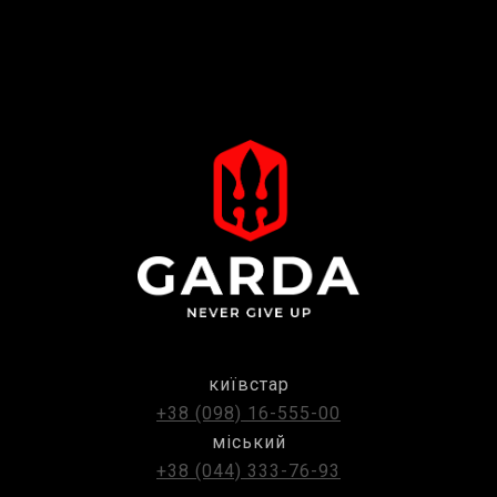
київстар
+38 (098) 16-555-00
міський
+38 (044) 333-76-93