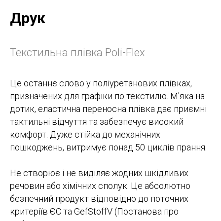
Друк
Текстильна плівка Poli-Flex
Це останнє слово у поліуретанових плівках,
призначених для графіки по текстилю. М'яка на
дотик, еластична переносна плівка дає приємні
тактильні відчуття та забезпечує високий
комфорт. Дуже стійка до механічних
пошкоджень, витримує понад 50 циклів прання.
Не створює і не виділяє жодних шкідливих
речовин або хімічних сполук. Це абсолютно
безпечний продукт відповідно до поточних
критеріїв ЄС та GefStoffV (Постанова про