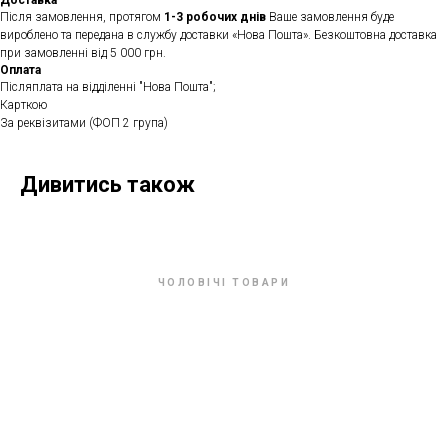
Доставка
Після замовлення, протягом
1-3 робочих днів
Ваше замовлення буде
вироблено та передана в службу доставки «Нова Пошта». Безкоштовна доставка
при замовленні від 5 000 грн.
Оплата
Післяплата на відділенні "Нова Пошта";
Карткою
За реквізитами (ФОП 2 група)
Дивитись також
ЧОЛОВІЧІ ТОВАРИ