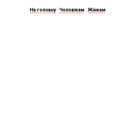
На головну
|
Чоловікам
|
Жінкам