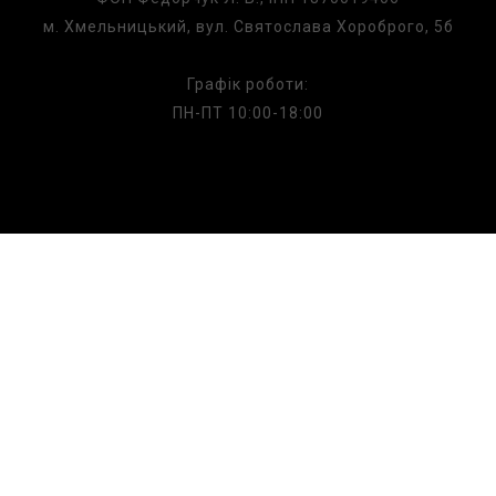
м. Хмельницький, вул. Святослава Хороброго, 5б
Графік роботи:
ПН-ПТ 10:00-18:00