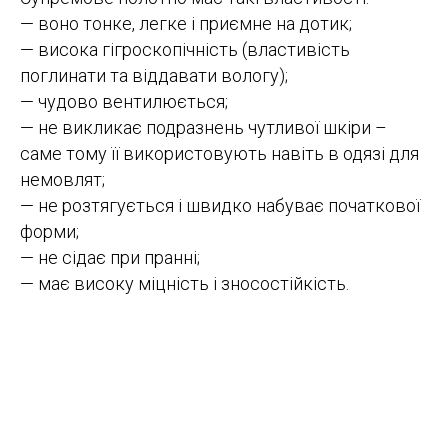
— воно тонке, легке і приємне на дотик;
— висока гігроскопічність (властивість
поглинати та віддавати вологу);
— чудово вентилюється;
— не викликає подразнень чутливої ​​шкіри –
саме тому її використовують навіть в одязі для
немовлят;
— не розтягується і швидко набуває початкової
форми;
— не сідає при пранні;
— має високу міцність і зносостійкість.