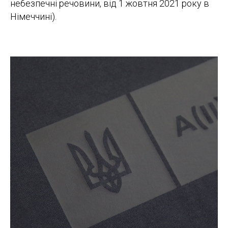
небезпечні речовини, від 1 жовтня 2021 року в
Німеччині).