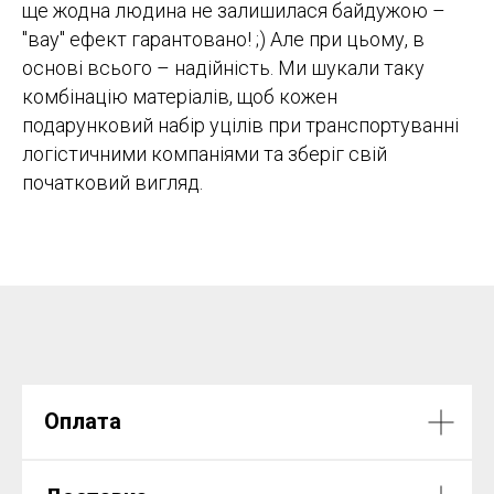
ще жодна людина не залишилася байдужою –
"вау" ефект гарантовано! ;) Але при цьому, в
основі всього – надійність. Ми шукали таку
комбінацію матеріалів, щоб кожен
подарунковий набір уцілів при транспортуванні
логістичними компаніями та зберіг свій
початковий вигляд.
Оплата